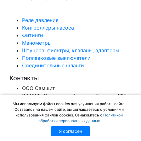
Реле давления
Контроллеры насоса
Фитинги
Манометры
Штуцера, фильтры, клапаны, адаптеры
Поплавковые выключатели
Соединительные шланги
Контакты
ООО Самшит
344065, Ростов-на-Дону, ул. Орская , 31Д
Email:
info@ug-tk.ru
Мы используем файлы cookies для улучшения работы сайта.
Оставаясь на нашем сайте, вы соглашаетесь с условиями
8 (800) 707-53-83
использования файлов cookies. Ознакомтесь с
Политикой
обработки персональных данных
© AQUAMOTOR
Я согласен
2022(с)