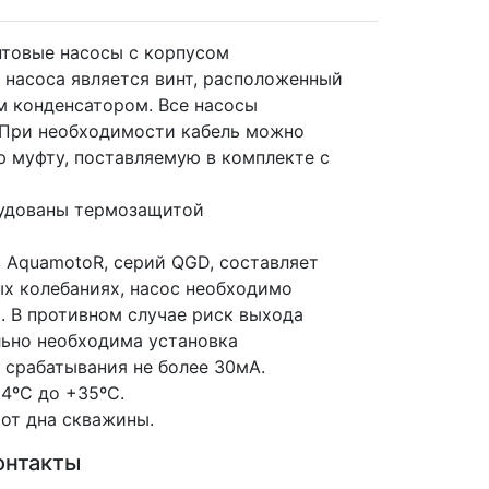
товые насосы с корпусом
насоса является винт, расположенный
м конденсатором. Все насосы
 При необходимости кабель можно
 муфту, поставляемую в комплекте с
удованы термозащитой
 AquamotoR, серий QGD, составляет
ых колебаниях, насос необходимо
. В противном случае риск выхода
льно необходима установка
срабатывания не более 30мА.
+4ºС до +35ºС.
 от дна скважины.
онтакты