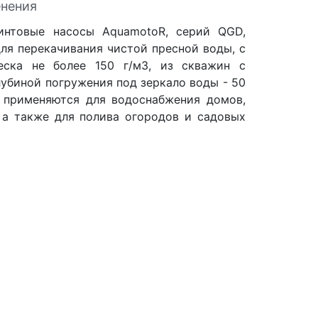
нения
нтовые насосы AquamotoR, серий QGD,
ля перекачивания чистой пресной воды, с
еска не более 150 г/м3, из скважин с
убиной погружения под зеркало воды - 50
 применяются для водоснабжения домов,
, а также для полива огородов и садовых