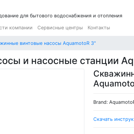
дование для бытового водоснабжения и отопления
сти компании
Сервисные центры
Контакты
жинные винтовые насосы AquamotoR 3"
сосы и насосные станции A
Скважинн
Aquamoto
Brand:
Aquamoto
Скачать инстру