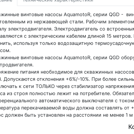
жинные винтовые насосы AquamotoR, серии QGD - вин
товленным из нержавеющей стали. Рабочим элементом 
алу электродвигателя. Электродвигатель со встроенны
авляются с электрическим кабелем длиной 15 метров.
нить, используя только водозащитную термоусадочную
осом.
жинные винтовые насосы AquamotoR, серии QGD обор
тродвигателя.
яжение питания необходимое для скважинных насосов
. Допускаются отклонения +6%/-10%. При более сильн
лючать к сети ТОЛЬКО через стабилизатор напряжения
са из строя полностью лежит на потребителе. Обязате
еренциального автоматического выключателя с током 
ература перекачиваемой воды должна составлять от 
с должен быть установлен на расстоянии не менее 1 м
К