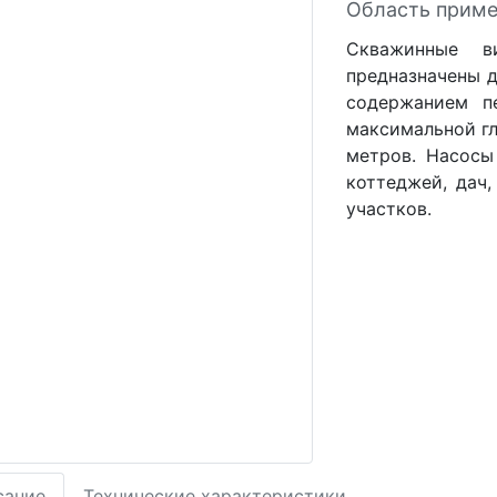
Область приме
Скважинные ви
предназначены д
содержанием п
максимальной гл
метров. Насосы
коттеджей, дач
участков.
сание
Технические характеристики