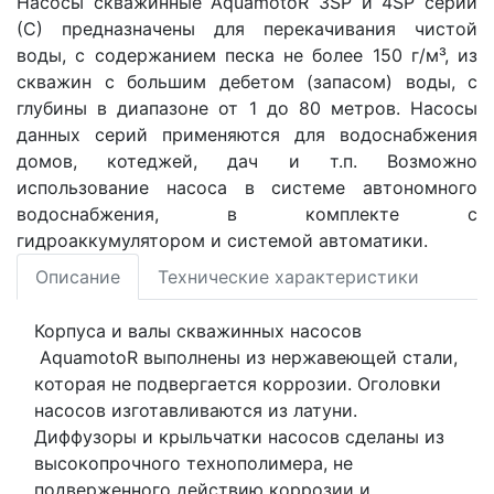
Насосы скважинные AquamotoR 3SP и 4SP серии
(С) предназначены для перекачивания чистой
воды, с содержанием песка не более 150 г/м³, из
скважин с большим дебетом (запасом) воды, с
глубины в диапазоне от 1 до 80 метров. Насосы
данных серий применяются для водоснабжения
домов, котеджей, дач и т.п. Возможно
использование насоса в системе автономного
водоснабжения, в комплекте с
гидроаккумулятором и системой автоматики.
Описание
Технические характеристики
Корпуса и валы скважинных насосов
AquamotoR выполнены из нержавеющей стали,
которая не подвергается коррозии. Оголовки
насосов изготавливаются из латуни.
Диффузоры и крыльчатки насосов сделаны из
высокопрочного технополимера, не
подверженного действию коррозии и