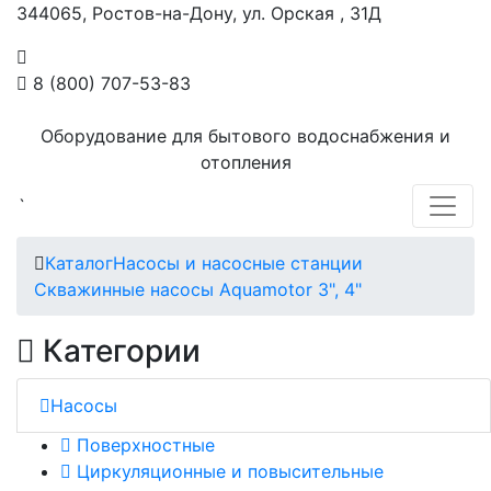
344065, Ростов-на-Дону, ул. Орская , 31Д
8 (800) 707-53-83
Оборудование для бытового водоснабжения и
отопления
`
Каталог
Насосы и насосные станции
Скважинные насосы Aquamotor 3", 4"
Категории
Насосы
Поверхностные
Циркуляционные и повысительные