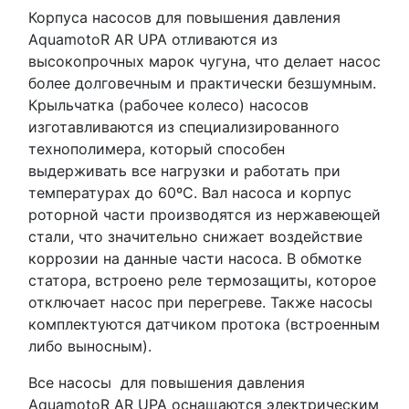
Корпуса насосов для повышения давления
AquamotoR AR UPA отливаются из
высокопрочных марок чугуна, что делает насос
более долговечным и практически безшумным.
Крыльчатка (рабочее колесо) насосов
изготавливаются из специализированного
технополимера, который способен
выдерживать все нагрузки и работать при
температурах до 60ºС. Вал насоса и корпус
роторной части производятся из нержавеющей
стали, что значительно снижает воздействие
коррозии на данные части насоса. В обмотке
статора, встроено реле термозащиты, которое
отключает насос при перегреве. Также насосы
комплектуются датчиком протока (встроенным
либо выносным).
Все насосы для повышения давления
AquamotoR AR UPA оснащаются электрическим