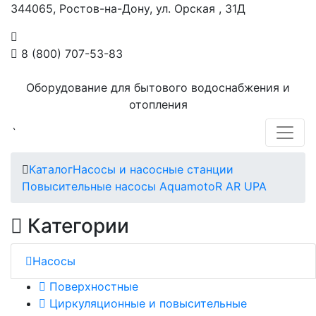
344065, Ростов-на-Дону, ул. Орская , 31Д
8 (800) 707-53-83
Оборудование для бытового водоснабжения и
отопления
`
Каталог
Насосы и насосные станции
Повысительные насосы AquamotoR AR UPA
Категории
Насосы
Поверхностные
Циркуляционные и повысительные