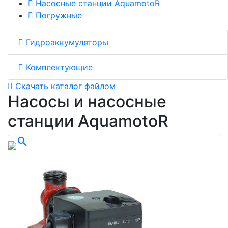
Насосные станции AquamotoR
Погружные
Гидроаккумуляторы
Комплектующие
Скачать каталог файлом
Насосы и насосные
станции AquamotoR
zoom_in