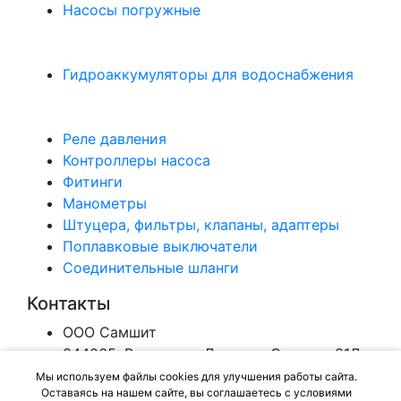
Насосы погружные
Гидроаккумуляторы для водоснабжения
Реле давления
Контроллеры насоса
Фитинги
Манометры
Штуцера, фильтры, клапаны, адаптеры
Поплавковые выключатели
Соединительные шланги
Контакты
ООО Самшит
344065, Ростов-на-Дону, ул. Орская , 31Д
Email:
info@ug-tk.ru
Мы используем файлы cookies для улучшения работы сайта.
Оставаясь на нашем сайте, вы соглашаетесь с условиями