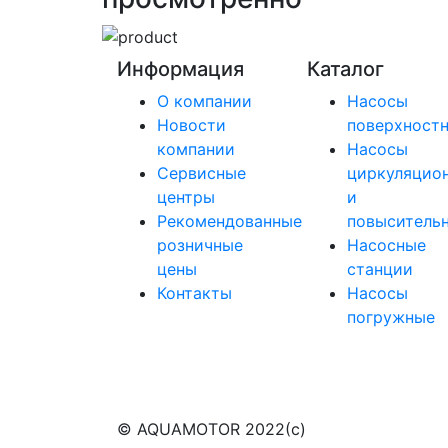
Информация
Каталог
О компании
Насосы
Новости
поверхност
компании
Насосы
Сервисные
циркуляцио
центры
и
Рекомендованные
повыситель
розничные
Насосные
цены
станции
Контакты
Насосы
погружные
© AQUAMOTOR 2022(с)