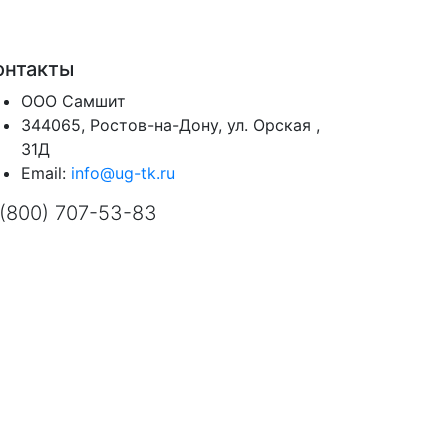
онтакты
ООО Самшит
344065, Ростов-на-Дону, ул. Орская ,
31Д
Email:
info@ug-tk.ru
 (800) 707-53-83