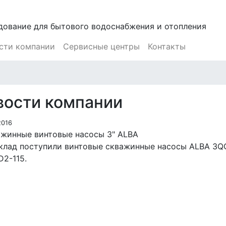
дование для бытового водоснабжения и отопления
сти компании
Сервисные центры
Контакты
вости компании
2016
жинные винтовые насосы 3" ALBA
клад поступили винтовые скважинные насосы ALBA 3QG
2-115.