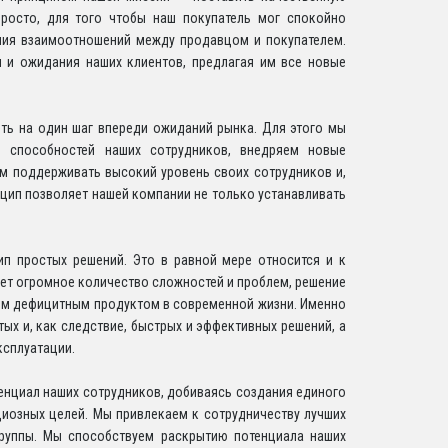
росто, для того чтобы наш покупатель мог спокойно
ения взаимоотношений между продавцом и покупателем.
 и ожидания наших клиентов, предлагая им все новые
ыть на один шаг впереди ожиданий рынка. Для этого мы
е способностей наших сотрудников, внедряем новые
ам поддерживать высокий уровень своих сотрудников и,
нцип позволяет нашей компании не только устанавливать
ип простых решений. Это в равной мере относится и к
ет огромное количество сложностей и проблем, решение
мым дефицитным продуктом в современной жизни. Именно
ых и, как следствие, быстрых и эффективных решений, а
ксплуатации.
енциал наших сотрудников, добиваясь создания единого
иозных целей. Мы привлекаем к сотрудничеству лучших
группы. Мы способствуем раскрытию потенциала наших