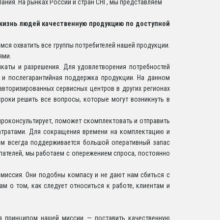
ания. На рынках России и стран СНГ, мы представляем
жизнь людей качественную продукцию по доступной
мся охватить все группы потребителей нашей продукции.
ями.
каты и разрешения. Для удовлетворения потребностей
я и послегарантийная поддержка продукции. На данном
авторизированных сервисных центров в других регионах
сроки решить все вопросы, которые могут возникнуть в
роконсультирует, поможет скомплектовать и отправить
атратами. Для сокращения времени на комплектацию и
ом всегда поддерживается большой оперативный запас
пателей, мы работаем с опережением спроса, постоянно
 миссия. Они подобны компасу и не дают нам сбиться с
м о том, как следует относиться к работе, клиентам и
я принципом нашей миссии — поставить качественную